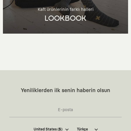
Kaft ürünlerinin farklı halleri
LOOKBOOK
Yeniliklerden ilk senin haberin olsun
Kaft Tasarım Tekstil Sanayi ve Ticaret Anonim
United States ($)
Türkçe