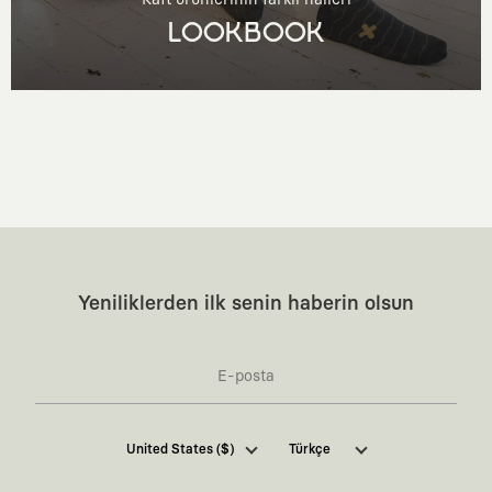
LOOKBOOK
Yeniliklerden ilk senin haberin olsun
Kaft Tasarım Tekstil Sanayi ve Ticaret Anonim
United States ($)
Türkçe
Şirketi tarafından kampanya ve tanıtımlara ilişkin
tarafıma ticari elektronik ileti göndermesi için