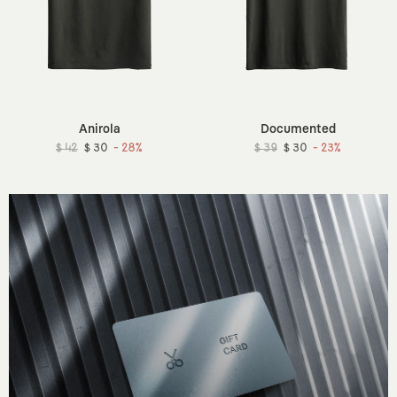
Anirola
Documented
$ 42
$ 30
- 28%
$ 39
$ 30
- 23%