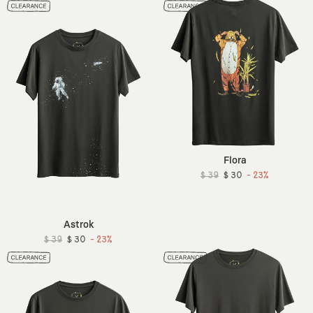
Flora
$ 39
$ 30
- 23%
Astrok
$ 39
$ 30
- 23%