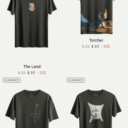
Torcher
$ 39
$ 30
- 23%
The Land
$ 39
$ 30
- 23%