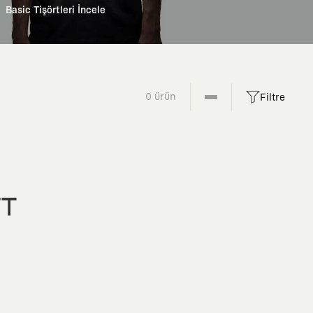
Basic Tişörtleri İncele
0 ürün
Filtre
FT