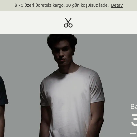
$ 75 üzeri ücretsiz kargo. 30 gün koşulsuz iade.
Detay
Ba