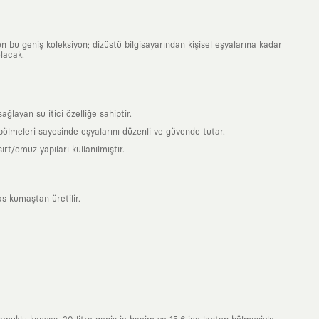
n bu geniş koleksiyon; dizüstü bilgisayarından kişisel eşyalarına kadar
lacak.
ayan su itici özelliğe sahiptir.
 bölmeleri sayesinde eşyalarını düzenli ve güvende tutar.
t/omuz yapıları kullanılmıştır.
s kumaştan üretilir.