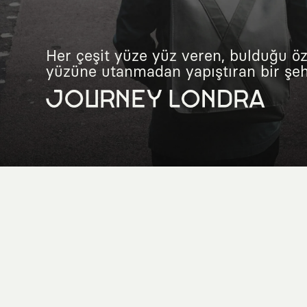
Her çeşit yüze yüz veren, bulduğu öz
yüzüne utanmadan yapıştıran bir şehr
JOURNEY LONDRA