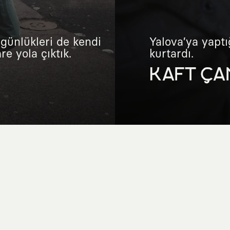
günlükleri de kendi
Yalova’ya yaptı
e yola çıktık.
kurtardı.
KAFT ÇA