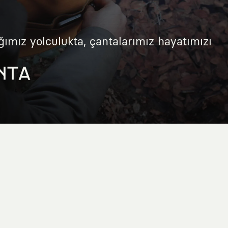
ğımız yolculukta, çantalarımız hayatımızı
NTA