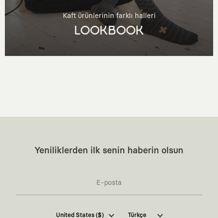
Kaft ürünlerinin farklı halleri
LOOKBOOK
Yeniliklerden ilk senin haberin olsun
Kaft Tasarım Tekstil Sanayi ve Ticaret Anonim
United States ($)
Türkçe