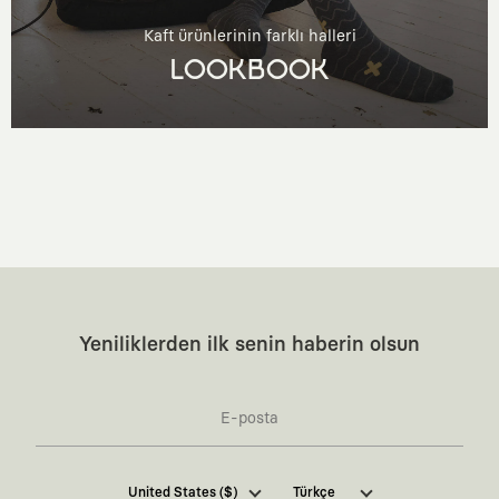
Kaft ürünlerinin farklı halleri
LOOKBOOK
Yeniliklerden ilk senin haberin olsun
Kaft Tasarım Tekstil Sanayi ve Ticaret Anonim
United States ($)
Türkçe