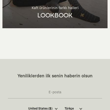
Kaft ürünlerinin farklı halleri
LOOKBOOK
Yeniliklerden ilk senin haberin olsun
Kaft Tasarım Tekstil Sanayi ve Ticaret Anonim
United States ($)
Türkçe