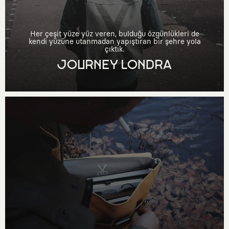
Her çeşit yüze yüz veren, bulduğu özgünlükleri de
kendi yüzüne utanmadan yapıştıran bir şehre yola
çıktık.
JOURNEY LONDRA