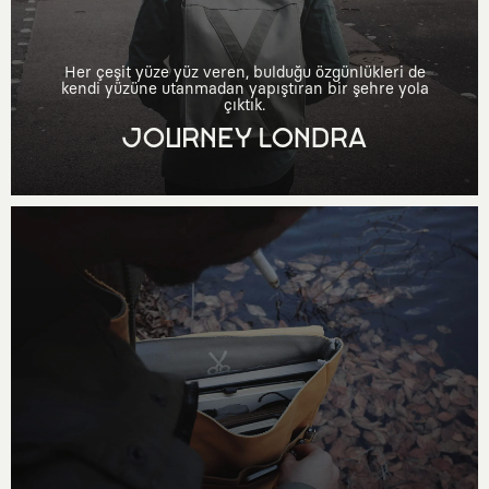
Her çeşit yüze yüz veren, bulduğu özgünlükleri de
kendi yüzüne utanmadan yapıştıran bir şehre yola
çıktık.
JOURNEY LONDRA