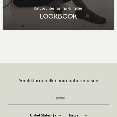
Kaft ürünlerinin farklı halleri
LOOKBOOK
Yeniliklerden ilk senin haberin olsun
Kaft Tasarım Tekstil Sanayi ve Ticaret Anonim
United States ($)
Türkçe