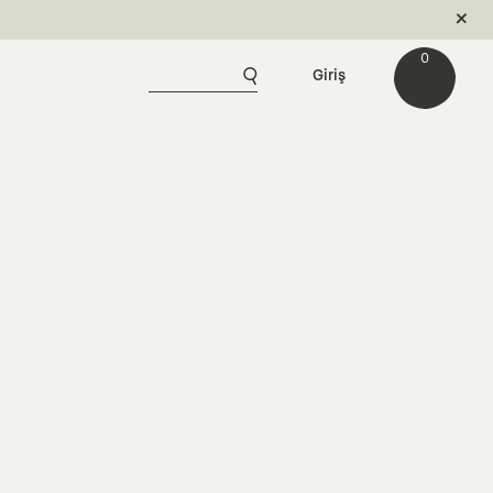
0
Giriş