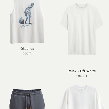
Okeanos
990 TL
Relax - Off White
1.040 TL