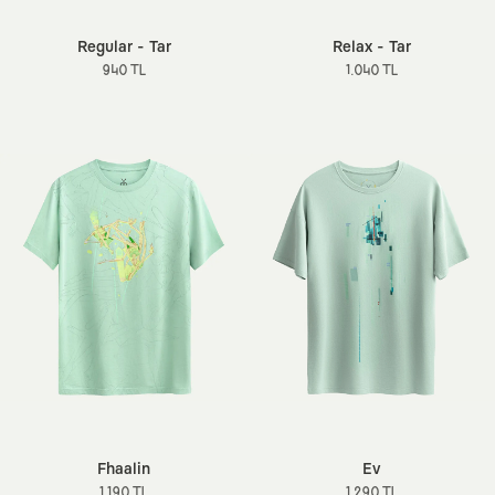
Regular - Tar
Relax - Tar
940 TL
1.040 TL
Fhaalin
Ev
1.190 TL
1.290 TL