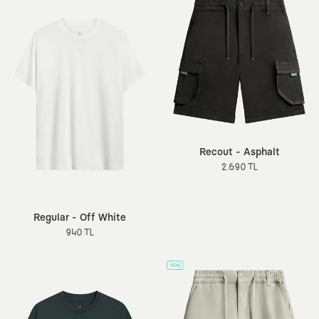
Recout - Asphalt
2.690 TL
Regular - Off White
940 TL