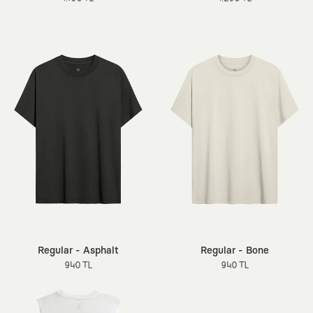
Regular - Asphalt
Regular - Bone
940 TL
940 TL