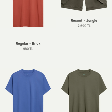
Recout - Jungle
2.690 TL
Regular - Brick
940 TL