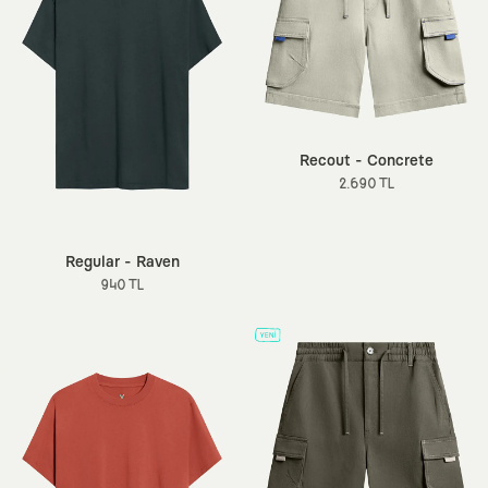
Recout - Concrete
2.690 TL
Regular - Raven
940 TL