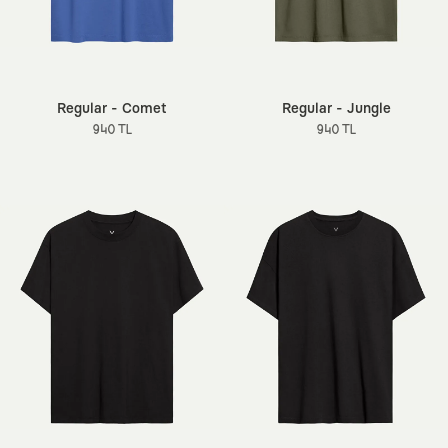
Regular - Comet
Regular - Jungle
940 TL
940 TL