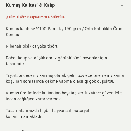
Kumaş Kalitesi & Kalıp
Tüm Tişört Kalıplarımızı Görüntüle
Kumaş kalitesi: %100 Pamuk / 190 gsm / Orta Kalınlıkta Örme
Kumaş
Ribanalı bisiklet yaka tişört.
Rahat kalıp ve düşük omuz görüntüsünü sevenler için
tasarladık.
Tişört, önceden yıkanmış olarak gelir, böylece önerilen yıkama
koşulları sonrasında çekme yapma olasılığı çok düşüktür.
Kumaş üretiminde kullanılan boyalar, sertifikalı ve güvenlidir;
insan sağlığına zarar vermez.
Tasarımlarımızda hiçbir hayvansal materyal
kullanılmamaktadır.