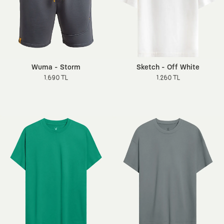
Wuma - Storm
Sketch - Off White
1.690 TL
1.260 TL