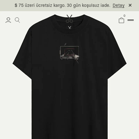
$ 75 üzeri ücretsiz kargo. 30 gün koşulsuz iade.
Detay
0