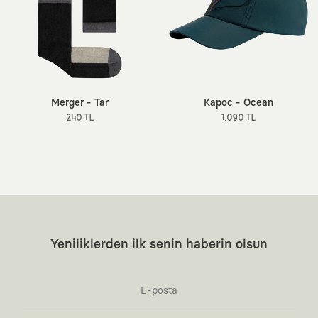
Merger - Tar
Kapoc - Ocean
240 TL
1.090 TL
Yeniliklerden ilk senin haberin olsun