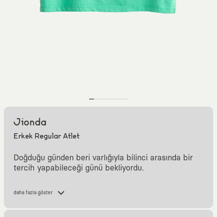
Jionda
Erkek Regular Atlet
Doğduğu günden beri varlığıyla bilinci arasında bir
tercih yapabileceği günü bekliyordu.
Lütfen bekleyin... Lütfen bekleyin... Şimdi karşıya
daha fazla göster
geçebilirsiniz.