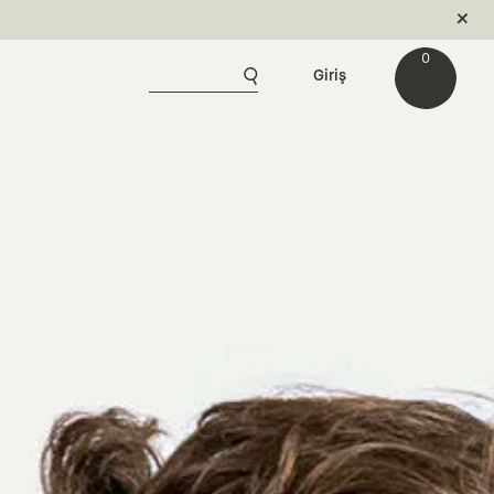
0
Giriş