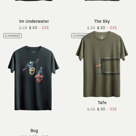
Im Underwater
The Sky
$ 39
$ 30
- 23%
$ 39
$ 30
- 23%
Tafe
$ 39
$ 30
- 23%
Bug