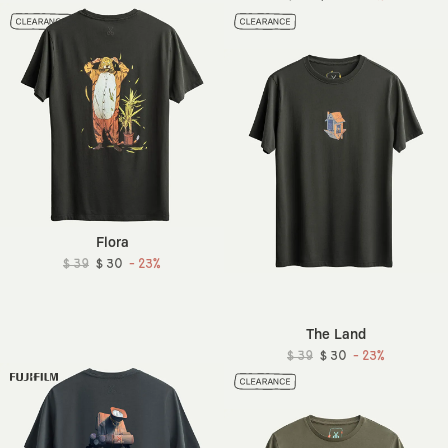
Flora
$ 39
$ 30
- 23%
The Land
$ 39
$ 30
- 23%