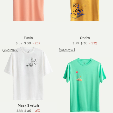
Fuelo
Ondro
$ 39
$ 30
- 23%
$ 39
$ 30
- 23%
Mask Sketch
$ 44
$ 30
- 31%