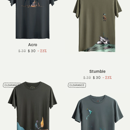
Acro
$ 39
$ 30
- 23%
Stumble
$ 39
$ 30
- 23%