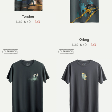
Torcher
$ 39
$ 30
- 23%
Orbug
$ 39
$ 30
- 23%