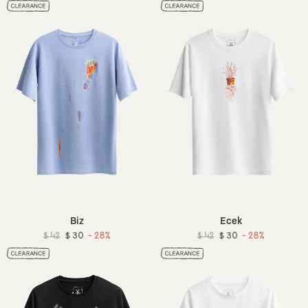
Biz
Ecek
$ 42
$ 30
- 28%
$ 42
$ 30
- 28%