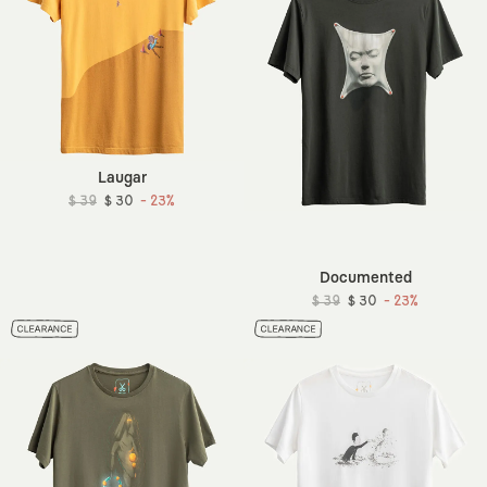
Laugar
$ 39
$ 30
- 23%
Documented
$ 39
$ 30
- 23%