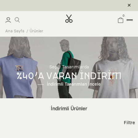
0
Ana Sayfa
Ürünler
Seçili Tasarımlarda
%40'A VARAN İNDİRİM
İndirimli Tasarımları İncele
İndirimli Ürünler
Filtre