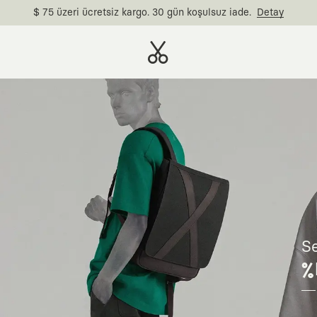
$ 75 üzeri ücretsiz kargo. 30 gün koşulsuz iade.
Detay
Se
%