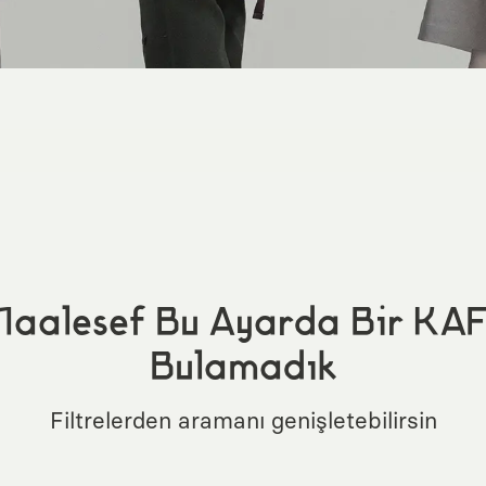
aalesef Bu Ayarda Bir KA
Bulamadık
Filtrelerden aramanı genişletebilirsin