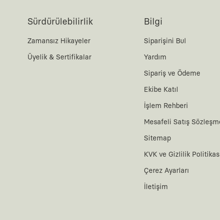
Sürdürülebilirlik
Bilgi
Zamansız Hikayeler
Siparişini Bul
Üyelik & Sertifikalar
Yardım
Sipariş ve Ödeme
Ekibe Katıl
İşlem Rehberi
Mesafeli Satış Sözleşm
Sitemap
KVK ve Gizlilik Politikas
Çerez Ayarları
İletişim