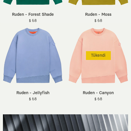
Ruden - Forest Shade
Ruden - Moss
$ 68
$ 68
Tükendi
Ruden - Jellyfish
Ruden - Canyon
$ 68
$ 68