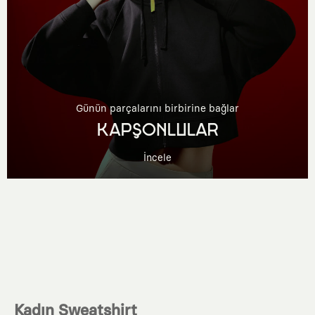
Günün parçalarını birbirine bağlar
KAPŞONLULAR
İncele
Kadın Sweatshirt