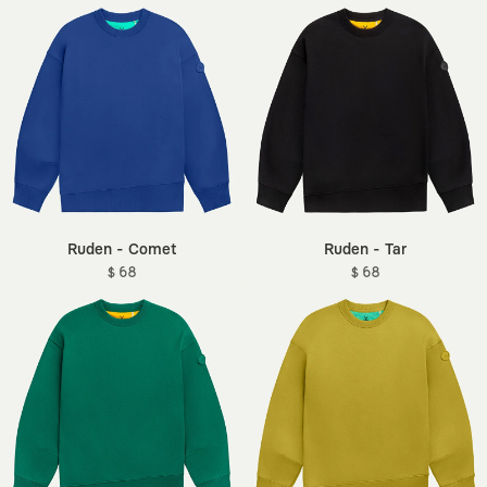
Ruden - Comet
Ruden - Tar
$ 68
$ 68