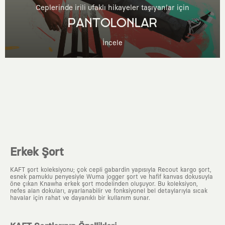
Ceplerinde irili ufaklı hikayeler taşıyanlar için
PANTOLONLAR
İncele
Erkek Şort
KAFT şort koleksiyonu; çok cepli gabardin yapısıyla Recout kargo şort,
esnek pamuklu penyesiyle Wuma jogger şort ve hafif kanvas dokusuyla
öne çıkan Knawha erkek şort modelinden oluşuyor. Bu koleksiyon,
nefes alan dokuları, ayarlanabilir ve fonksiyonel bel detaylarıyla sıcak
havalar için rahat ve dayanıklı bir kullanım sunar.