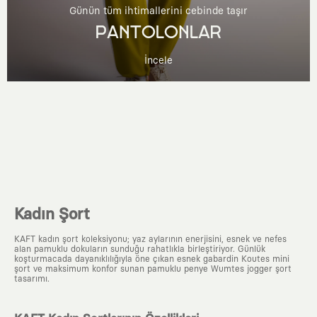
Günün tüm ihtimallerini cebinde taşır
PANTOLONLAR
İncele
Kadın Şort
KAFT kadın şort koleksiyonu; yaz aylarının enerjisini, esnek ve nefes
alan pamuklu dokuların sunduğu rahatlıkla birleştiriyor. Günlük
koşturmacada dayanıklılığıyla öne çıkan esnek gabardin Koutes mini
şort ve maksimum konfor sunan pamuklu penye Wumtes jogger şort
tasarımı.