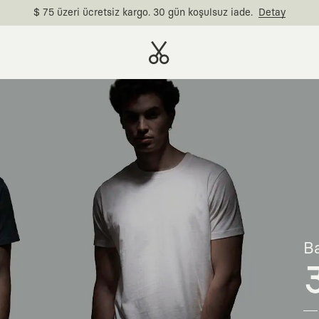
$ 75 üzeri ücretsiz kargo. 30 gün koşulsuz iade.
Detay
Ba