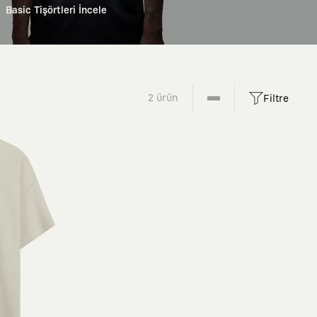
Basic Tişörtleri İncele
2 ürün
Filtre