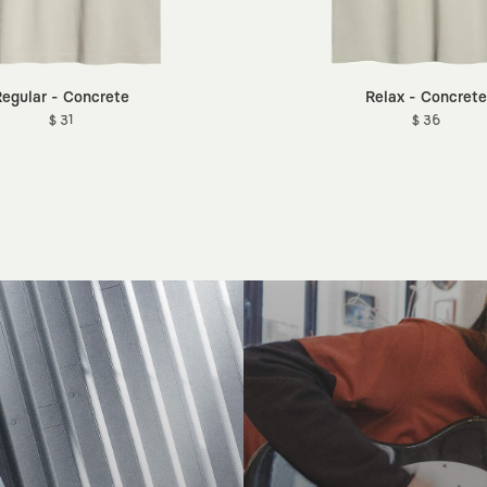
egular - Concrete
Relax - Concrete
$ 31
$ 36