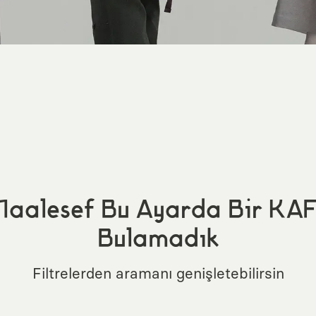
aalesef Bu Ayarda Bir KA
Bulamadık
Filtrelerden aramanı genişletebilirsin