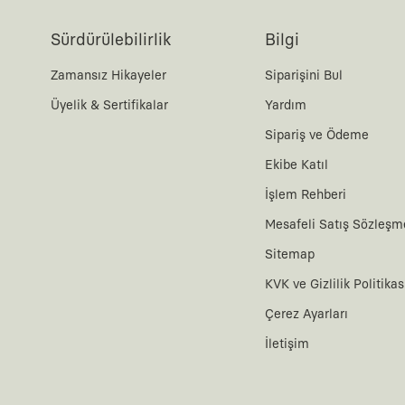
Sürdürülebilirlik
Bilgi
Zamansız Hikayeler
Siparişini Bul
Üyelik & Sertifikalar
Yardım
Sipariş ve Ödeme
Ekibe Katıl
İşlem Rehberi
Mesafeli Satış Sözleşm
Sitemap
KVK ve Gizlilik Politikas
Çerez Ayarları
İletişim