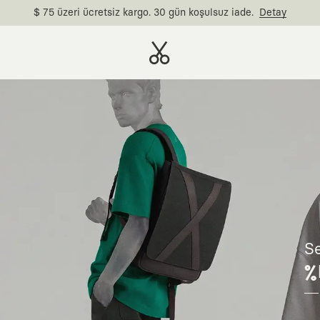
$ 75 üzeri ücretsiz kargo. 30 gün koşulsuz iade.
Detay
Se
%