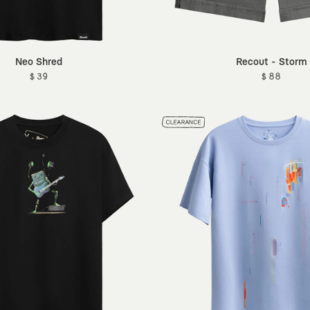
Neo Shred
Recout - Storm
$ 39
$ 88