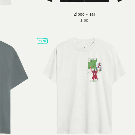
Zipoc - Tar
$ 90