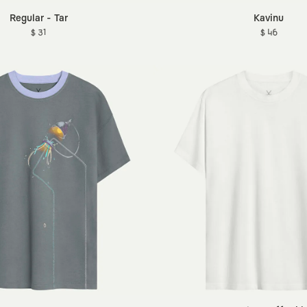
Regular - Tar
Kavinu
$ 31
$ 46