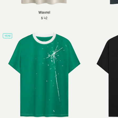
Wavrel
$ 42