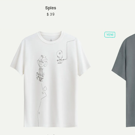
Sples
$ 39