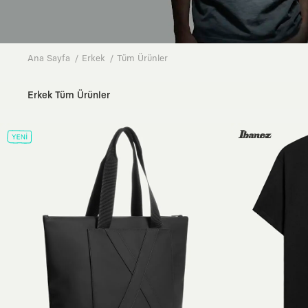
Ana Sayfa
Erkek
Tüm Ürünler
Erkek Tüm Ürünler