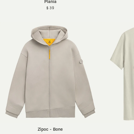
Plania
$ 39
Zipoc - Bone