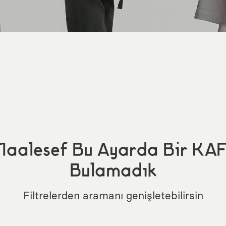
aalesef Bu Ayarda Bir KA
Bulamadık
Filtrelerden aramanı genişletebilirsin