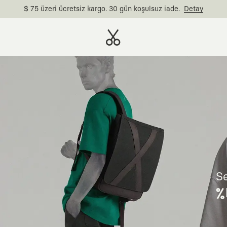
$ 75 üzeri ücretsiz kargo. 30 gün koşulsuz iade.
Detay
Se
%