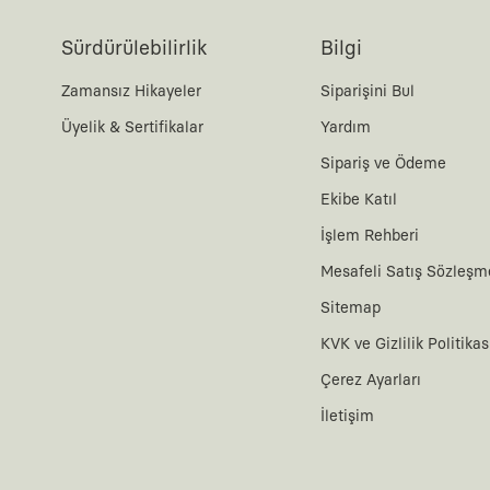
Sürdürülebilirlik
Bilgi
Zamansız Hikayeler
Siparişini Bul
Üyelik & Sertifikalar
Yardım
Sipariş ve Ödeme
Ekibe Katıl
İşlem Rehberi
Mesafeli Satış Sözleşm
Sitemap
KVK ve Gizlilik Politikas
Çerez Ayarları
İletişim