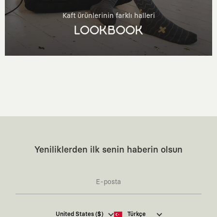
Kaft ürünlerinin farklı halleri
LOOKBOOK
Yeniliklerden ilk senin haberin olsun
Kaft Tasarım Tekstil Sanayi ve Ticaret Anonim
United States ($)
Türkçe