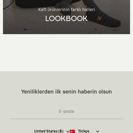
Kaft ürünlerinin farklı halleri
LOOKBOOK
Yeniliklerden ilk senin haberin olsun
Kaft Tasarım Tekstil Sanayi ve Ticaret Anonim
United States ($)
Türkçe