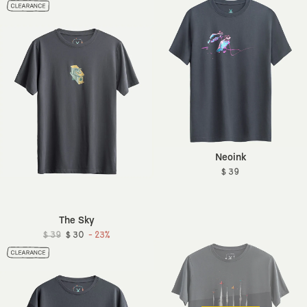
Neoink
$ 39
The Sky
$ 39
$ 30
- 23%