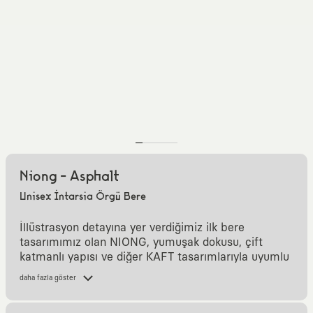
Niong - Asphalt
Unisex İntarsia Örgü Bere
İllüstrasyon detayına yer verdiğimiz ilk bere
tasarımımız olan NIONG, yumuşak dokusu, çift
katmanlı yapısı ve diğer KAFT tasarımlarıyla uyumlu
renkleriyle kış aylarında sana eşlik etmesi için
daha fazla göster
tasarlandı.