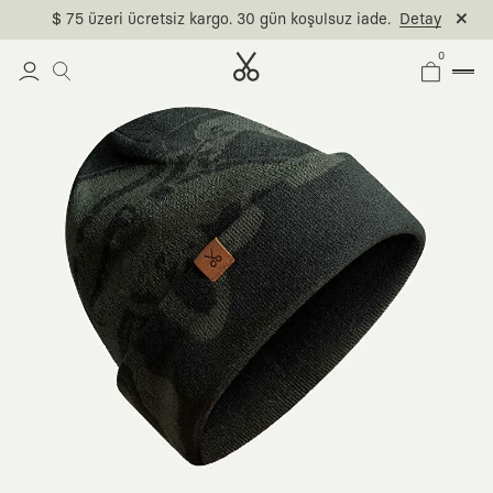
$ 75 üzeri ücretsiz kargo. 30 gün koşulsuz iade.
Detay
0