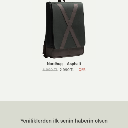
Nordhug - Asphalt
3.990 TL
2.990 TL
- %25
Yeniliklerden ilk senin haberin olsun