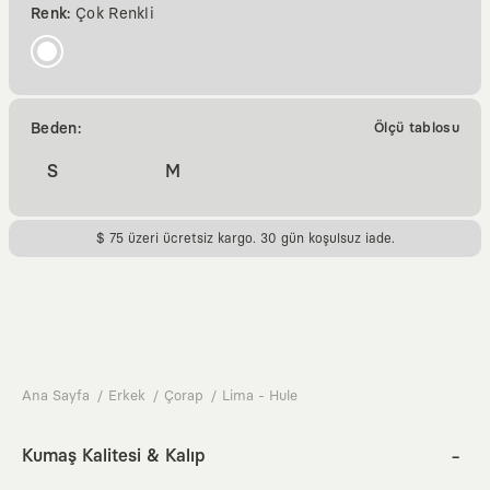
Renk:
Çok Renkli
Beden:
Ölçü tablosu
S
M
$ 75 üzeri ücretsiz kargo. 30 gün koşulsuz iade.
Ana Sayfa
Erkek
Çorap
Lima - Hule
Kumaş Kalitesi & Kalıp