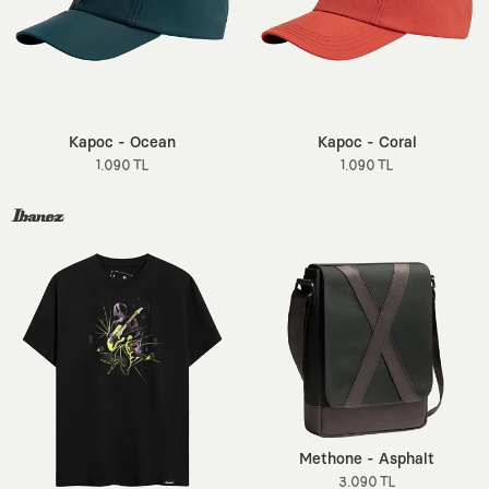
Kapoc - Ocean
Kapoc - Coral
1.090 TL
1.090 TL
Methone - Asphalt
3.090 TL