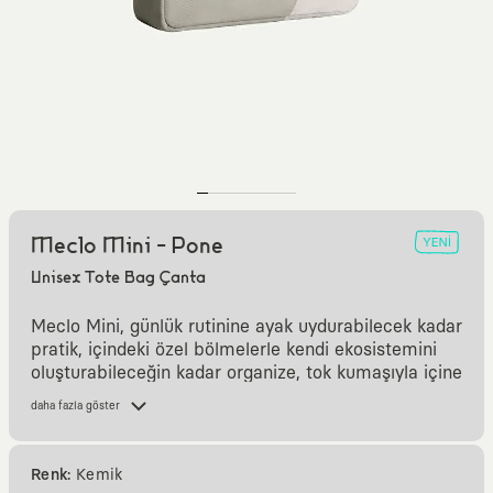
Meclo Mini - Pone
Unisex Tote Bag Çanta
Meclo Mini, günlük rutinine ayak uydurabilecek kadar
pratik, içindeki özel bölmelerle kendi ekosistemini
oluşturabileceğin kadar organize, tok kumaşıyla içine
ne koyduğunu sorgulamayacak kadar dayanıklı bir
daha fazla göster
kanvas çanta.
Renk:
Kemik