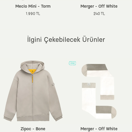
Meclo Mini - Torm
Merger - Off White
1.990 TL
240 TL
İlgini Çekebilecek Ürünler
Zipoc - Bone
Merger - Off White