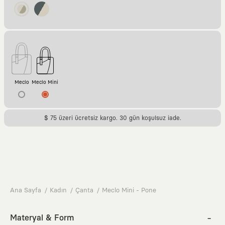
Meclo
Meclo Mini
$ 75 üzeri ücretsiz kargo. 30 gün koşulsuz iade.
Ana Sayfa
Kadın
Çanta
Meclo Mini - Pone
Materyal & Form