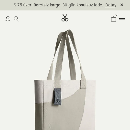
$ 75 üzeri ücretsiz kargo. 30 gün koşulsuz iade.
Detay
0