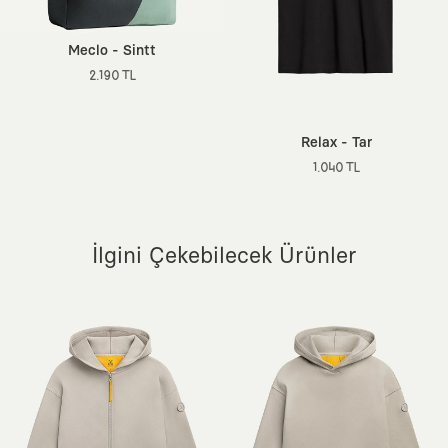
Meclo - Sintt
2.190 TL
Relax - Tar
1.040 TL
İlgini Çekebilecek Ürünler