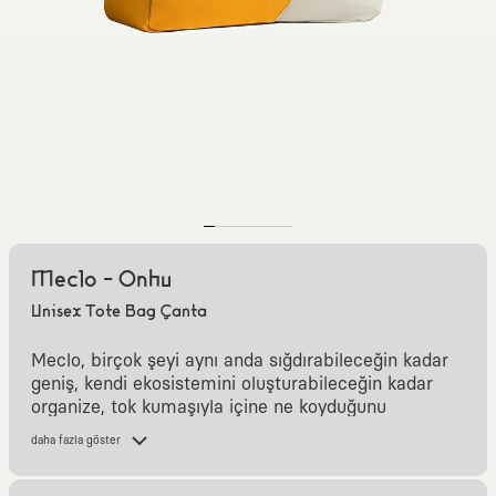
Meclo - Onhu
Unisex Tote Bag Çanta
Meclo, birçok şeyi aynı anda sığdırabileceğin kadar
geniş, kendi ekosistemini oluşturabileceğin kadar
organize, tok kumaşıyla içine ne koyduğunu
sorgulamayacak kadar dayanıklı bir kanvas çanta.
daha fazla göster