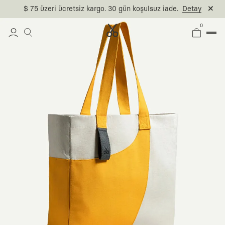
$ 75 üzeri ücretsiz kargo. 30 gün koşulsuz iade.
Detay
0