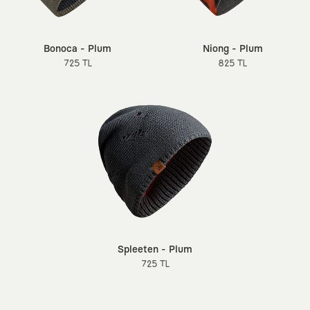
Bonoca - Plum
Niong - Plum
725 TL
825 TL
Spleeten - Plum
725 TL