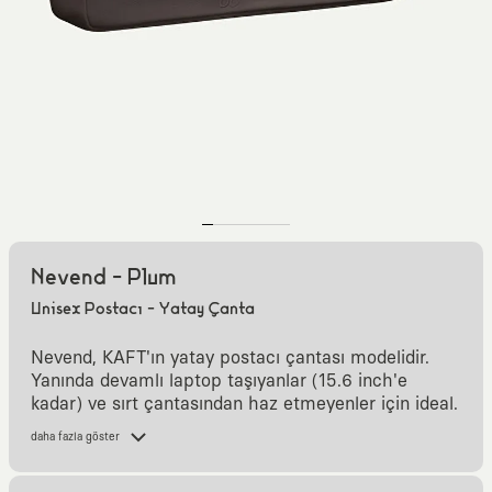
Nevend - Plum
Unisex Postacı - Yatay Çanta
Nevend, KAFT'ın yatay postacı çantası modelidir.
Yanında devamlı laptop taşıyanlar (15.6 inch'e
kadar) ve sırt çantasından haz etmeyenler için ideal.
Sürekli yanında taşıyabilirsin. Okulda, işte ve günlük
daha fazla göster
hayatta rahatça kullanabilirsin.