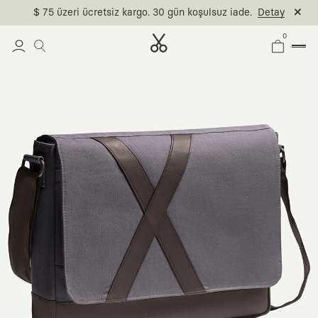
$ 75 üzeri ücretsiz kargo. 30 gün koşulsuz iade.
Detay
0