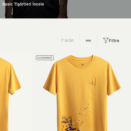
Basic Tişörtleri İncele
7 ürün
Filtre