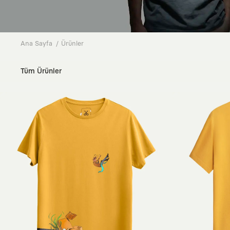
Ana Sayfa
Ürünler
Tüm Ürünler