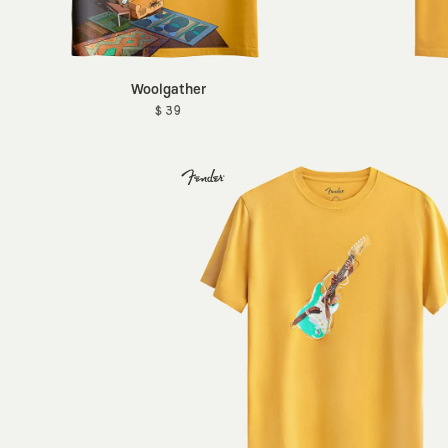
Woolgather
$ 39