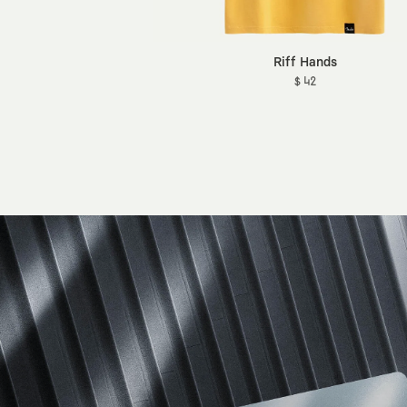
Riff Hands
$ 42