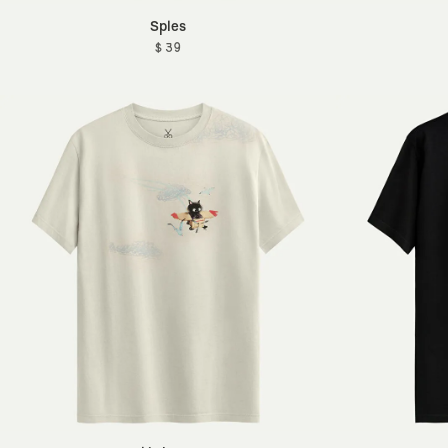
Sples
$ 39