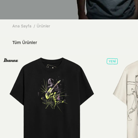
Ana Sayfa
Ürünler
Tüm Ürünler