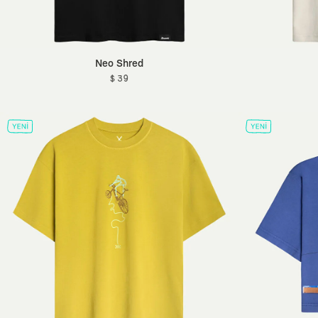
Neo Shred
$ 39