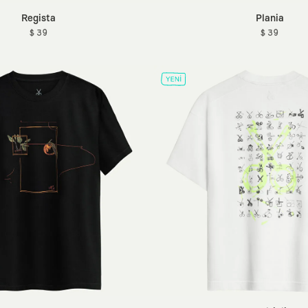
Regista
Plania
$ 39
$ 39