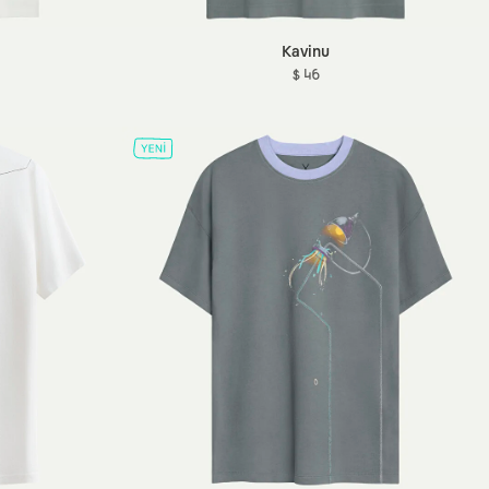
Kavinu
$ 46