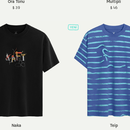
Ora Tonu
Multipli
$ 39
$ 46
Naka
Teip