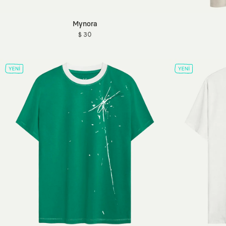
Mynora
$ 30