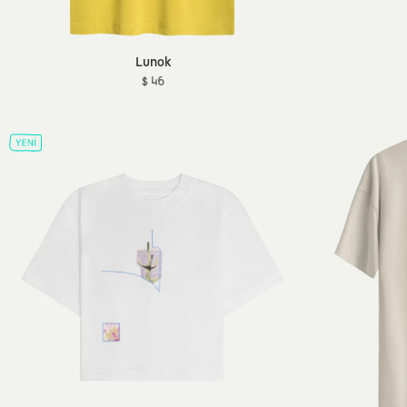
Lunok
$ 46