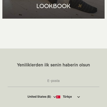
LOOKBOOK
Yeniliklerden ilk senin haberin olsun
Kaft Tasarım Tekstil Sanayi ve Ticaret Anonim
United States ($)
Türkçe
Şirketi tarafından kampanya ve tanıtımlara ilişkin
tarafıma ticari elektronik ileti göndermesi için