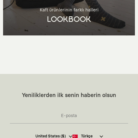
Kaft ürünlerinin farklı halleri
LOOKBOOK
Yeniliklerden ilk senin haberin olsun
Kaft Tasarım Tekstil Sanayi ve Ticaret Anonim
United States ($)
Türkçe