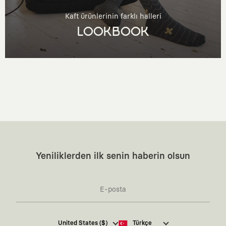
Kaft ürünlerinin farklı halleri
LOOKBOOK
Yeniliklerden ilk senin haberin olsun
Kaft Tasarım Tekstil Sanayi ve Ticaret Anonim
United States ($)
Türkçe