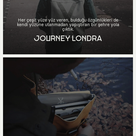
Her çeşit yüze yüz veren, bulduğu özgünlükleri de
kendi yüzüne utanmadan yapıştıran bir şehre yola
çıktık.
JOURNEY LONDRA