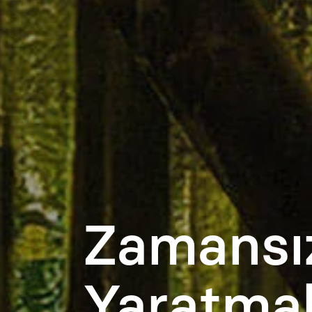
Zamansız
Yaratma