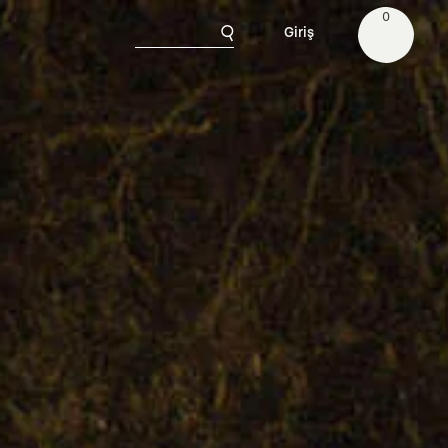
0
Giriş