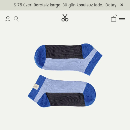
$ 75 üzeri ücretsiz kargo. 30 gün koşulsuz iade.
Detay
0