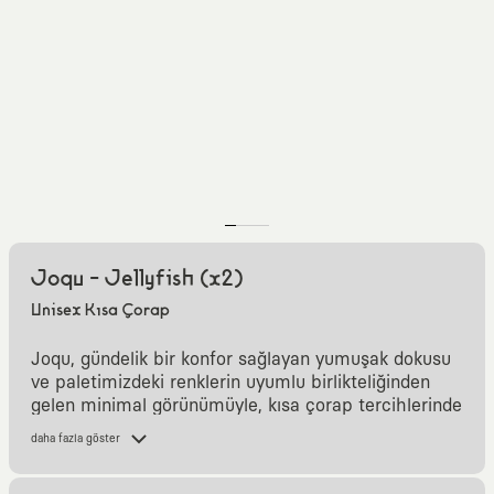
Joqu - Jellyfish (x2)
Unisex Kısa Çorap
Joqu, gündelik bir konfor sağlayan yumuşak dokusu
ve paletimizdeki renklerin uyumlu birlikteliğinden
gelen minimal görünümüyle, kısa çorap tercihlerinde
sana eşlik etmesi için tasarlandı.
daha fazla göster