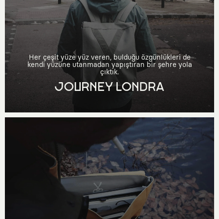
Her çeşit yüze yüz veren, bulduğu özgünlükleri de
kendi yüzüne utanmadan yapıştıran bir şehre yola
çıktık.
JOURNEY LONDRA