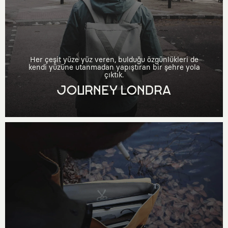
Her çeşit yüze yüz veren, bulduğu özgünlükleri de
kendi yüzüne utanmadan yapıştıran bir şehre yola
çıktık.
JOURNEY LONDRA