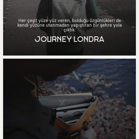
Her çeşit yüze yüz veren, bulduğu özgünlükleri de
kendi yüzüne utanmadan yapıştıran bir şehre yola
çıktık.
JOURNEY LONDRA