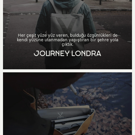
Her çeşit yüze yüz veren, bulduğu özgünlükleri de
kendi yüzüne utanmadan yapıştıran bir şehre yola
çıktık.
JOURNEY LONDRA