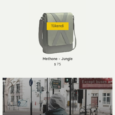
Tükendi
Methone - Jungle
$ 75