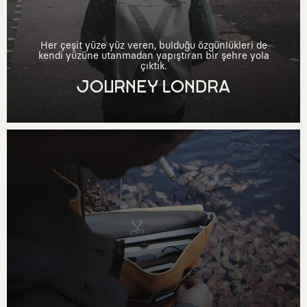
Her çeşit yüze yüz veren, bulduğu özgünlükleri de
kendi yüzüne utanmadan yapıştıran bir şehre yola
çıktık.
JOURNEY LONDRA