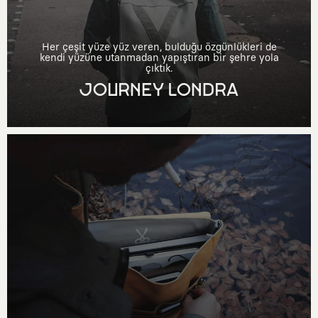
Her çeşit yüze yüz veren, bulduğu özgünlükleri de
kendi yüzüne utanmadan yapıştıran bir şehre yola
çıktık.
JOURNEY LONDRA