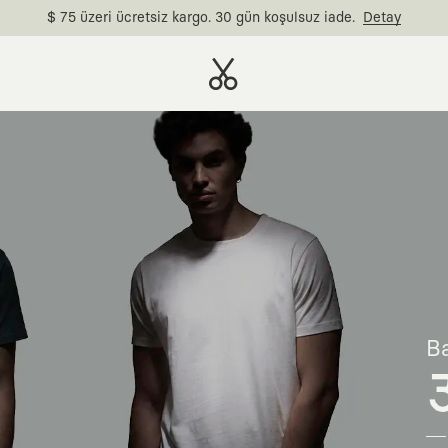
$ 75 üzeri ücretsiz kargo. 30 gün koşulsuz iade.
Detay
Ba