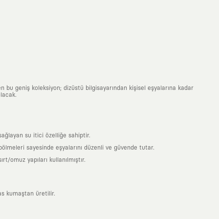
n bu geniş koleksiyon; dizüstü bilgisayarından kişisel eşyalarına kadar
lacak.
ayan su itici özelliğe sahiptir.
 bölmeleri sayesinde eşyalarını düzenli ve güvende tutar.
t/omuz yapıları kullanılmıştır.
s kumaştan üretilir.