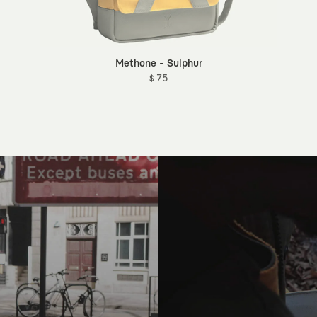
Methone - Sulphur
$ 75