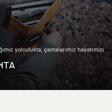
ğımız yolculukta, çantalarımız hayatımızı
NTA