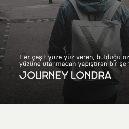
Her çeşit yüze yüz veren, bulduğu öz
yüzüne utanmadan yapıştıran bir şehr
JOURNEY LONDRA