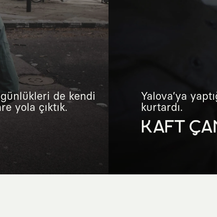
günlükleri de kendi
Yalova’ya yaptı
e yola çıktık.
kurtardı.
KAFT ÇA