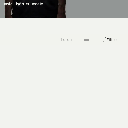
Basic Tişörtleri İncele
1 ürün
Filtre