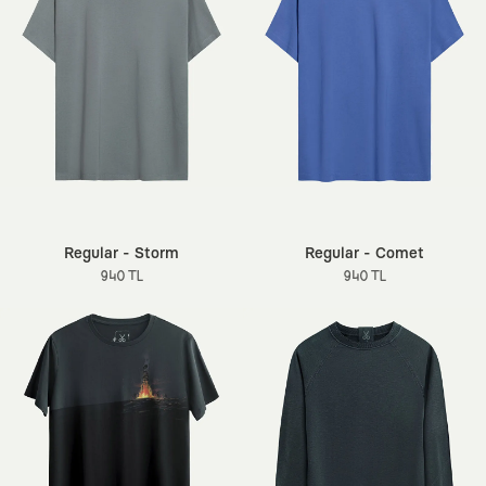
Regular - Storm
Regular - Comet
940 TL
940 TL