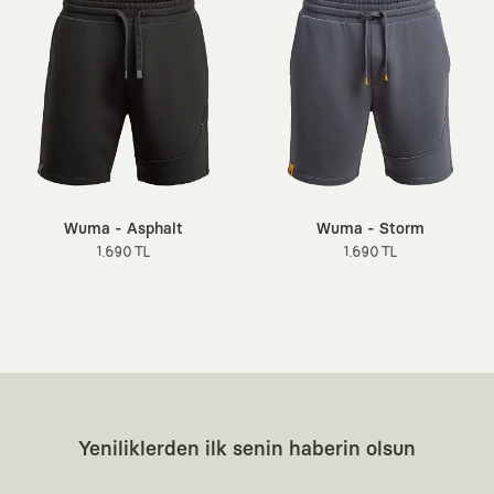
Wuma - Asphalt
Wuma - Storm
1.690 TL
1.690 TL
Yeniliklerden ilk senin haberin olsun