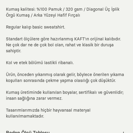
Kumaş kalitesi: %100 Pamuk / 320 gsm / Diagonal Üç İplik
Örgü Kumaş / Arka Yüzeyi Hafif Fırçalı
Regular kalıp basic sweatshirt.
Standart ölçülere göre hazırlanmış KAFT'ın orijinal kalıbıdır.
Ne çok dar ne de çok bol olan, rahat ve klasik bir duruşa
sahiptir.
Kol ve etek bölümü lastikli ribanalı.
Ürün, önceden yıkanmış olarak gelir, böylece önerilen yıkama
koşulları sonrasında çekme yapma olasılığı çok düşüktür.
Kumaş üretiminde kullanılan boyalar, sertifikalı ve güvenlidir;
insan sağlığına zarar vermez.
Tasarımlarımızda hiçbir hayvansal materyal
kullanılmamaktadır.