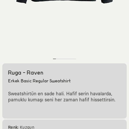
Ruga - Raven
Erkek Basic Regular Sweatshirt
Sweatshirtün en sade hali. Hafif serin havalarda,
pamuklu kumaşı seni her zaman hafif hissettirsin.
Renk:
Kuzgun