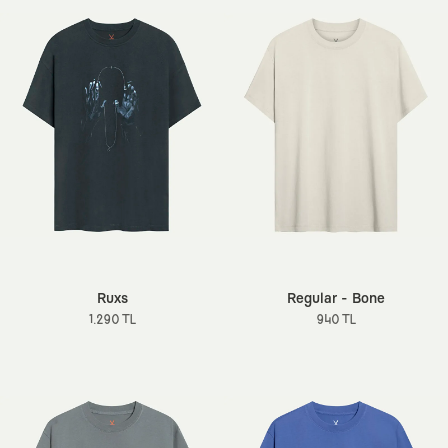
Ruxs
Regular - Bone
1.290 TL
940 TL