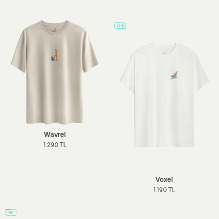
Wavrel
1.290 TL
Voxel
1.190 TL