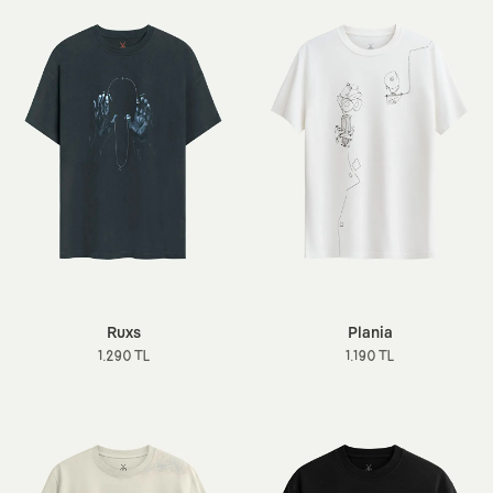
Ruxs
Plania
1.290 TL
1.190 TL