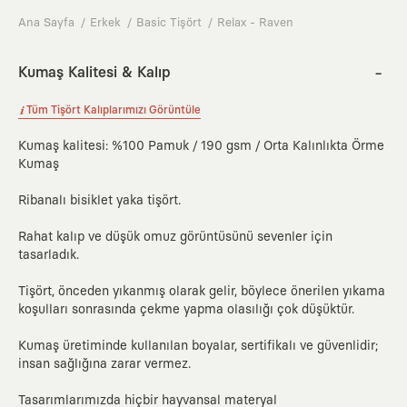
Ana Sayfa
Erkek
Basic Tişört
Relax - Raven
Kumaş Kalitesi & Kalıp
Tüm Tişört Kalıplarımızı Görüntüle
Kumaş kalitesi: %100 Pamuk / 190 gsm / Orta Kalınlıkta Örme
Kumaş
Ribanalı bisiklet yaka tişört.
Rahat kalıp ve düşük omuz görüntüsünü sevenler için
tasarladık.
Tişört, önceden yıkanmış olarak gelir, böylece önerilen yıkama
koşulları sonrasında çekme yapma olasılığı çok düşüktür.
Kumaş üretiminde kullanılan boyalar, sertifikalı ve güvenlidir;
insan sağlığına zarar vermez.
Tasarımlarımızda hiçbir hayvansal materyal