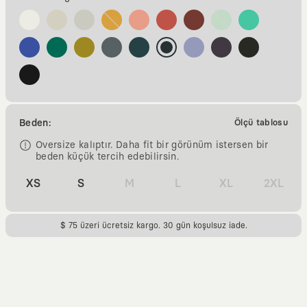
Beden:
Ölçü tablosu
Oversize kalıptır. Daha fit bir görünüm istersen bir
beden küçük tercih edebilirsin.
XS
S
M
L
XL
2XL
$ 75 üzeri ücretsiz kargo. 30 gün koşulsuz iade.