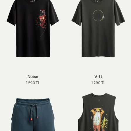
Noise
Vrtt
1.290 TL
1.290 TL