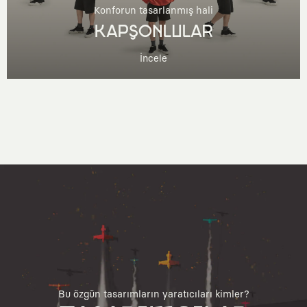
Konforun tasarlanmış hali
KAPŞONLULAR
İncele
Bu özgün tasarımların yaratıcıları kimler?