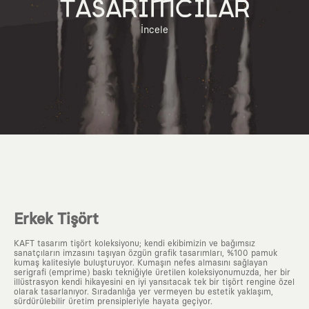
TASARIMCILAR
İncele
Erkek Tişört
KAFT tasarım tişört koleksiyonu; kendi ekibimizin ve bağımsız
sanatçıların imzasını taşıyan özgün grafik tasarımları, %100 pamuk
kumaş kalitesiyle buluşturuyor. Kumaşın nefes almasını sağlayan
serigrafi (emprime) baskı tekniğiyle üretilen koleksiyonumuzda, her bir
illüstrasyon kendi hikayesini en iyi yansıtacak tek bir tişört rengine özel
olarak tasarlanıyor. Sıradanlığa yer vermeyen bu estetik yaklaşım,
sürdürülebilir üretim prensipleriyle hayata geçiyor.