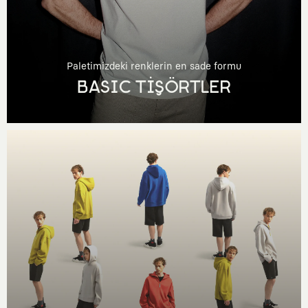
Paletimizdeki renklerin en sade formu
BASIC TİŞÖRTLER