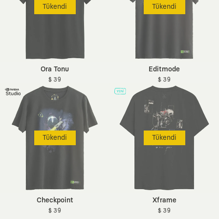
Tükendi
Tükendi
Ora Tonu
Editmode
$ 39
$ 39
Tükendi
Tükendi
Checkpoint
Xframe
$ 39
$ 39