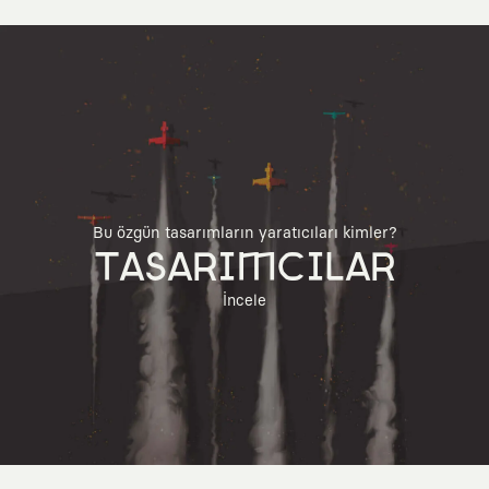
Bu özgün tasarımların yaratıcıları kimler?
TASARIMCILAR
İncele