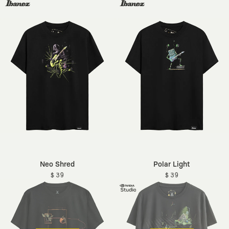
Neo Shred
Polar Light
$ 39
$ 39