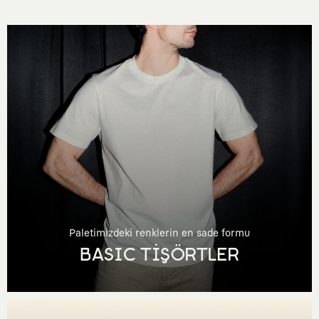
Paletimizdeki renklerin en sade formu
BASIC TİŞÖRTLER