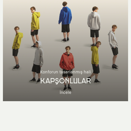
Konforun tasarlanmış hali
KAPŞONLULAR
İncele